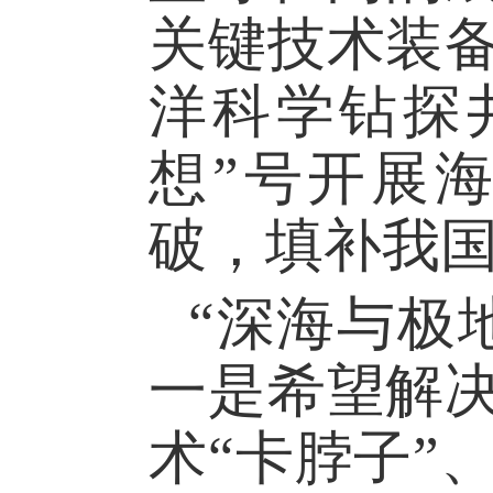
关键技术装备
洋科学钻探
想”号开展
破，填补我
“深海与极
一是希望解决
术“卡脖子”