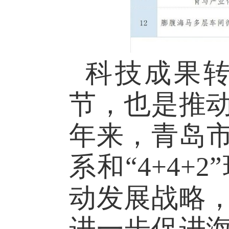
科技成果
节，也是推
年来，青岛
系和
“4+4+2”
动发展战略
进一步促进